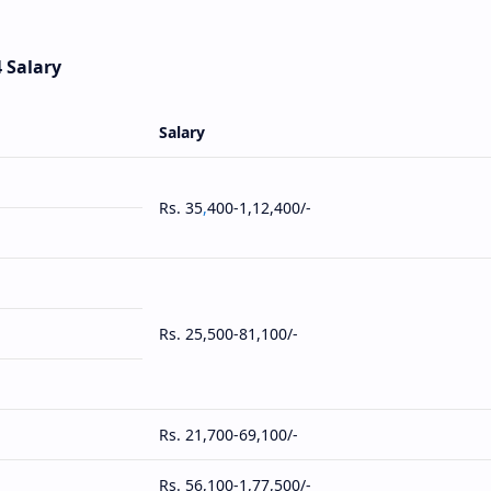
 Salary
Salary
Rs. 35
,
400-1,12,400/-
Rs. 25,500-81,100/-
Rs. 21,700-69,100/-
Rs. 56,100-1,77,500/-