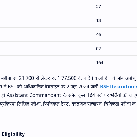
57
13
46
02
164
महीना रु. 21,700 से लेकर रु. 1,77,500 वेतन देने वाली है। ये जॉब अपॉर्चु
षा बल ने BSF की आधिकारिक वेबसाइट पर 2 जून 2024 जारी
BSF Recruitme
एवं Assistant Commandant के समेत कुल 164 पदों पर भर्तियां की जाएगी
न प्रक्रिया लिखित परीक्षा, फिजिकल टेस्ट, दस्तावेज सत्यापन, चिकित्सा परीक्षा 
Eligibility