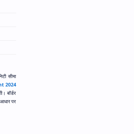
निटी सीमा
nt 2024
। बॉर्डर
के आधार पर