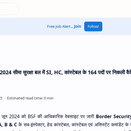
Free Job Alert...
Join
Follow!
मा सुरक्षा बल में SI, HC, कांस्टेबल के 164 पदों पर निकली वैके
02 जून 2024 को BSF की आधिकारिक वेबसाइट पर जारी
Border Securit
, B & C
के सब-इंस्पेक्टर, हेड कांस्टेबल, कांस्टेबल एवं असिस्टेंट कमांडेंट क