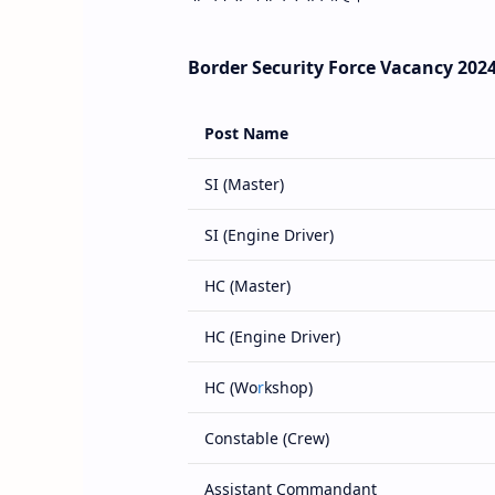
Border Security Force Vacancy 2024
Post Name
SI (Master)
SI (Engine Driver)
HC (Master)
HC (Engine Driver)
HC (Wo
r
kshop)
Constable (Crew)
Assistant Commandant