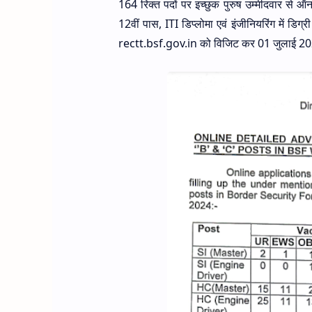
164 रिक्त पदों पर इच्छुक पुरुष उम्मीदवार से 
12वीं पास, ITI डिप्लोमा एवं इंजीनियरिंग में 
rectt.bsf.gov.in को विजिट कर 01 जुलाई 202