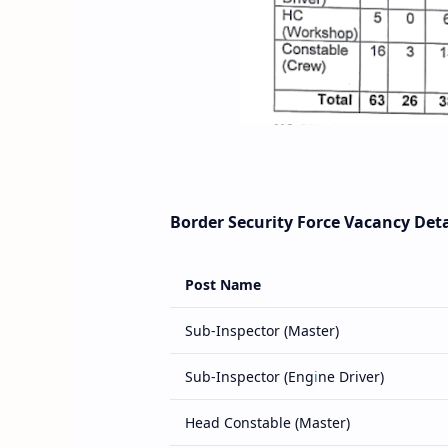
Border Security Force Vacancy Deta
Post Name
Sub-Inspector (Master)
Sub-Inspector (Eng
i
ne Driver)
Head Constable (Master)