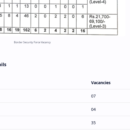
Border Security Force Vacancy
ils
Vacancies
07
04
35