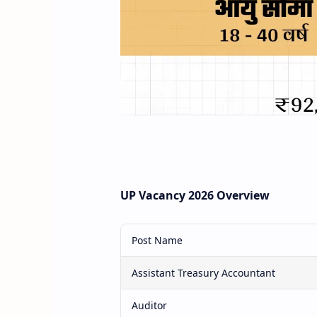
UP Vacancy 2026 Overview
Post Name
Assistant Treasury Accountant
Auditor