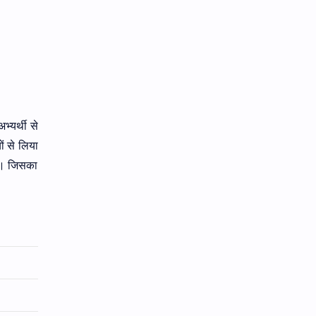
यर्थी से
ं से लिया
ोगा। जिसका