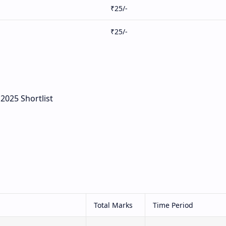
₹25/-
₹25/-
 2025 Shortlist
Total Marks
Time Period