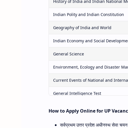
History of India and Indian National 
Indian Polity and Indian Constitution
Geography of India and World
Indian Economy and Social Developme
General Science
Environment, Ecology and Disaster M
Current Events of National and Intern
General Intelligence Test
Elementary Mathematical Knowledge
How to Apply Online for UP Vacan
General Hindi
सर्वप्रथम उत्तर प्रदेश अधीनस्थ सेवा 