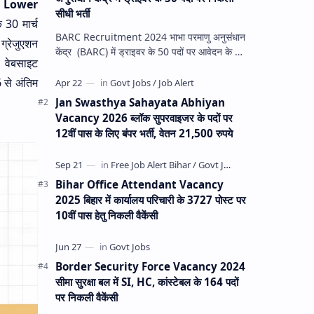
 Lower
सीधी भर्ती
क 30 मार्च
BARC Recruitment 2024 भाभा परमाणु अनुसंधान
 ग्रेजुएशन
केंद्र (BARC) में ड्राइवर के 50 पदों पर आवेदन के लिए
 वेबसाइट
Bhabha Atomic Research Center की
आधिकारिक वे…
से अंतिम
Jan Swasthya Sahayata Abhiyan
Vacancy 2026 ब्लॉक सुपरवाइजर के पदों पर
12वीं पास के लिए बंपर भर्ती, वेतन 21,500 रुपये
Bihar Office Attendant Vacancy
2025 बिहार में कार्यालय परिचारी के 3727 पोस्ट पर
10वीं पास हेतु निकली वैकेंसी
Border Security Force Vacancy 2024
सीमा सुरक्षा बल में SI, HC, कांस्टेबल के 164 पदों
पर निकली वैकेंसी