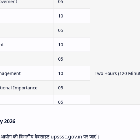
Movement
05
10
05
nt
10
05
anagement
10
Two Hours (120 Minut
ational Importance
05
05
05
cy 2026
05
चयन आयोग की विभागीय वेबसाइट upsssc.gov.in पर जाएं।