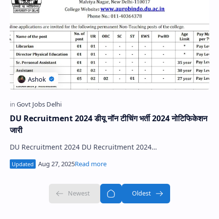
DU Recruitment 2024 डीयू नॉन टीचिंग भर्ती 2024 नोटिफिकेशन
जारी
DU Recruitment 2024 DU Recruitment 2024…