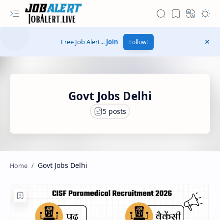
Free Job Alert...
Join
Follow!
Govt Jobs Delhi
Govt Jobs Delhi
Hidden Menu