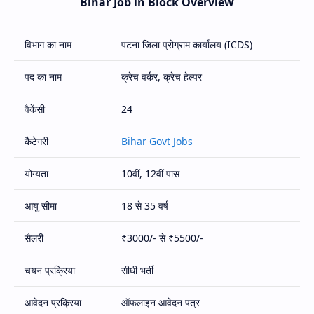
Bihar Job in Block Overview
विभाग का नाम
पटना जिला प्रोग्राम कार्यालय (ICDS)
पद का नाम
क्रेच वर्कर, क्रेच हेल्पर
वैकेंसी
24
कैटेगरी
Bihar Govt Jobs
योग्यता
10वीं, 12वीं पास
आयु सीमा
18 से 35 वर्ष
सैलरी
₹3000/- से ₹5500/-
चयन प्रक्रिया
सीधी भर्ती
आवेदन प्रक्रिया
ऑफलाइन आवेदन पत्र