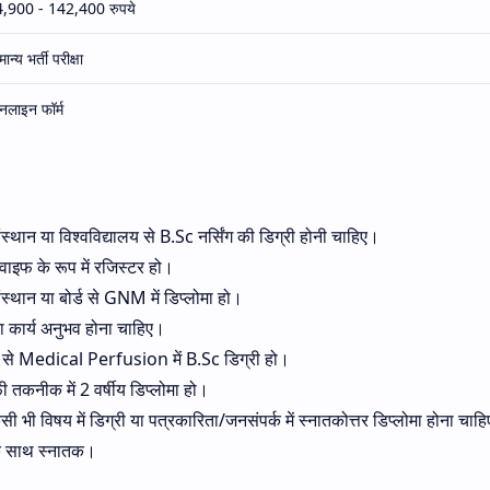
,900 - 142,400 रुपये
ान्य भर्ती परीक्षा
लाइन फॉर्म
संस्थान या विश्वविद्यालय से B.Sc नर्सिंग की डिग्री होनी चाहिए।
डवाइफ के रूप में रजिस्टर हो।
संस्थान या बोर्ड से GNM में डिप्लोमा हो।
का कार्य अनुभव होना चाहिए।
ालय से Medical Perfusion में B.Sc डिग्री हो।
फी तकनीक में 2 वर्षीय डिप्लोमा हो।
किसी भी विषय में डिग्री या पत्रकारिता/जनसंपर्क में स्नातकोत्तर डिप्लोमा होना चा
न के साथ स्नातक।