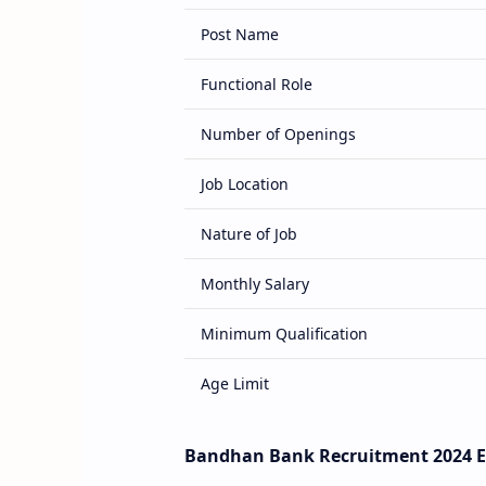
Post Name
Functional Role
Number of Openings
Job Location
Nature of Job
Monthly Salary
Minimum Qualification
Age Limit
Key Skills
Bandhan Bank Recruitment 2024 Eli