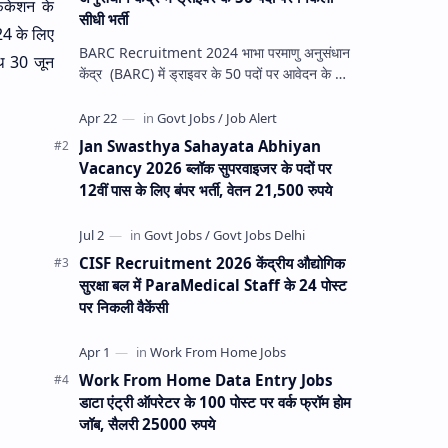
िकेशन के
सीधी भर्ती
24 के लिए
BARC Recruitment 2024 भाभा परमाणु अनुसंधान
ि 30 जून
केंद्र (BARC) में ड्राइवर के 50 पदों पर आवेदन के लिए
Bhabha Atomic Research Center की
आधिकारिक वे…
Jan Swasthya Sahayata Abhiyan
Vacancy 2026 ब्लॉक सुपरवाइजर के पदों पर
12वीं पास के लिए बंपर भर्ती, वेतन 21,500 रुपये
CISF Recruitment 2026 केंद्रीय औद्योगिक
सुरक्षा बल में ParaMedical Staff के 24 पोस्ट
पर निकली वैकेंसी
Work From Home Data Entry Jobs
डाटा एंट्री ऑपरेटर के 100 पोस्ट पर वर्क फ्रॉम होम
जॉब, सैलरी 25000 रुपये